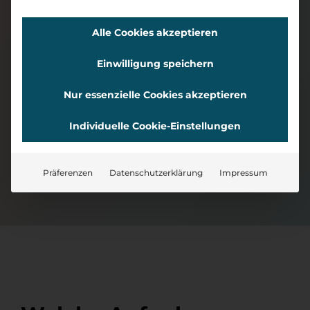
Alle Cookies akzeptieren
Einwilligung speichern
Maskottchen-
Logo-Design
Design für
für DodoTools
Nur essenzielle Cookies akzeptieren
DodoTools
Individuelle Cookie-Einstellungen
Präferenzen
Datenschutzerklärung
Impressum