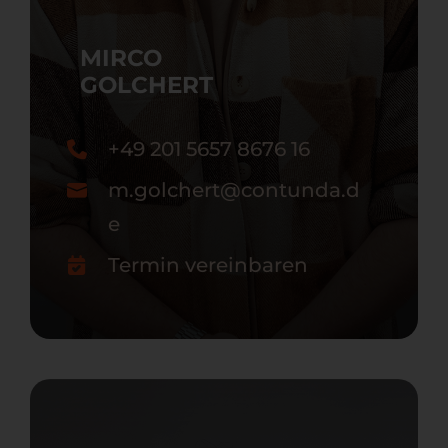
MIRCO
GOLCHERT
+49 201 5657 8676 16
m.golchert@contunda.d
e
Termin vereinbaren