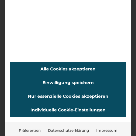
• Social Media-Content
• Webdesign
Alle Cookies akzeptieren
Einwilligung speichern
Nur essenzielle Cookies akzeptieren
Individuelle Cookie-Einstellungen
Lea
Präferenzen
Datenschutzerklärung
Impressum