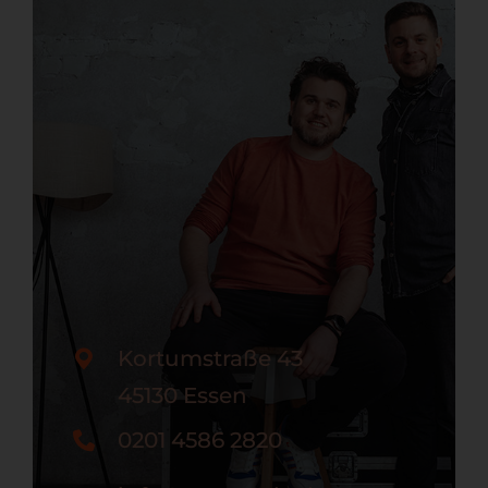
Kortumstraße 43
45130 Essen
0201 4586 2820