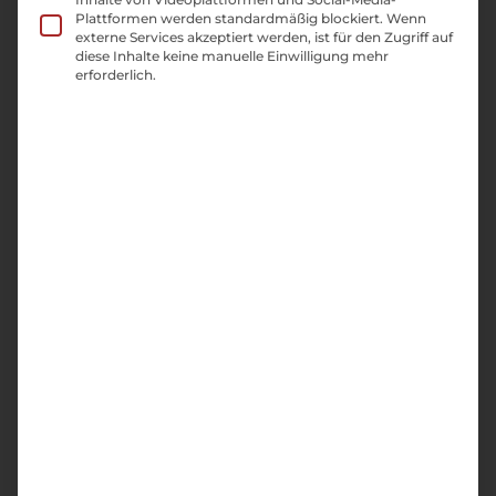
Plattformen werden standardmäßig blockiert. Wenn
externe Services akzeptiert werden, ist für den Zugriff auf
diese Inhalte keine manuelle Einwilligung mehr
erforderlich.
Ihre Online-Marketing-
Experten
&
Expertinnen
aus Essen