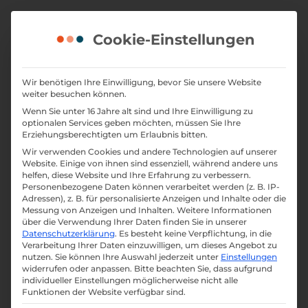
Skip
to
Cookie-Einstellungen
content
Wir benötigen Ihre Einwilligung, bevor Sie unsere Website
weiter besuchen können.
Zielführe
Wenn Sie unter 16 Jahre alt sind und Ihre Einwilligung zu
optionalen Services geben möchten, müssen Sie Ihre
Erziehungsberechtigten um Erlaubnis bitten.
ndes
Wir verwenden Cookies und andere Technologien auf unserer
Website. Einige von ihnen sind essenziell, während andere uns
helfen, diese Website und Ihre Erfahrung zu verbessern.
Personenbezogene Daten können verarbeitet werden (z. B. IP-
Online-
Adressen), z. B. für personalisierte Anzeigen und Inhalte oder die
Messung von Anzeigen und Inhalten.
Weitere Informationen
über die Verwendung Ihrer Daten finden Sie in unserer
Datenschutzerklärung
.
Es besteht keine Verpflichtung, in die
Marketin
Verarbeitung Ihrer Daten einzuwilligen, um dieses Angebot zu
nutzen.
Sie können Ihre Auswahl jederzeit unter
Einstellungen
widerrufen oder anpassen.
Bitte beachten Sie, dass aufgrund
individueller Einstellungen möglicherweise nicht alle
Funktionen der Website verfügbar sind.