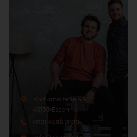
Kortumstraße 43
45130 Essen
0201 4586 2820