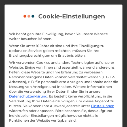
Skip
to
Cookie-Einstellungen
content
Wir benötigen Ihre Einwilligung, bevor Sie unsere Website
Kundenprojekt im Handwerk
weiter besuchen können.
Wenn Sie unter 16 Jahre alt sind und Ihre Einwilligung zu
Webdesi
optionalen Services geben möchten, müssen Sie Ihre
Erziehungsberechtigten um Erlaubnis bitten.
Wir verwenden Cookies und andere Technologien auf unserer
gn für
Website. Einige von ihnen sind essenziell, während andere uns
helfen, diese Website und Ihre Erfahrung zu verbessern.
Personenbezogene Daten können verarbeitet werden (z. B. IP-
Adressen), z. B. für personalisierte Anzeigen und Inhalte oder die
Automob
Messung von Anzeigen und Inhalten.
Weitere Informationen
über die Verwendung Ihrer Daten finden Sie in unserer
Datenschutzerklärung
.
Es besteht keine Verpflichtung, in die
Verarbeitung Ihrer Daten einzuwilligen, um dieses Angebot zu
ilservice
nutzen.
Sie können Ihre Auswahl jederzeit unter
Einstellungen
widerrufen oder anpassen.
Bitte beachten Sie, dass aufgrund
individueller Einstellungen möglicherweise nicht alle
Funktionen der Website verfügbar sind.