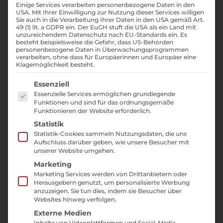
Plieth
Einige Services verarbeiten personenbezogene Daten in den
USA. Mit Ihrer Einwilligung zur Nutzung dieser Services willigen
Sie auch in die Verarbeitung Ihrer Daten in den USA gemäß Art.
49 (1) lit. a GDPR ein. Der EuGH stuft die USA als ein Land mit
unzureichendem Datenschutz nach EU-Standards ein. Es
Leistungsübersicht,
besteht beispielsweise die Gefahr, dass US-Behörden
personenbezogene Daten in Überwachungsprogrammen
Werkstattinformationen und direkte
verarbeiten, ohne dass für Europäerinnen und Europäer eine
Kontaktmöglichkeiten
Klagemöglichkeit besteht.
Es folgt eine Liste der Service-Gruppen, für die ei
Essenziell
Essenzielle Services ermöglichen grundlegende
Jetzt direkt einen Termin
Funktionen und sind für das ordnungsgemäße
Funktionieren der Website erforderlich.
zur Webdesign-Beratung
Statistik
vereinbaren
.
Statistik-Cookies sammeln Nutzungsdaten, die uns
Aufschluss darüber geben, wie unsere Besucher mit
unserer Website umgehen.
Marketing
Marketing Services werden von Drittanbietern oder
Herausgebern genutzt, um personalisierte Werbung
anzuzeigen. Sie tun dies, indem sie Besucher über
Websites hinweg verfolgen.
Externe Medien
Inhalte von Videoplattformen und Social-Media-