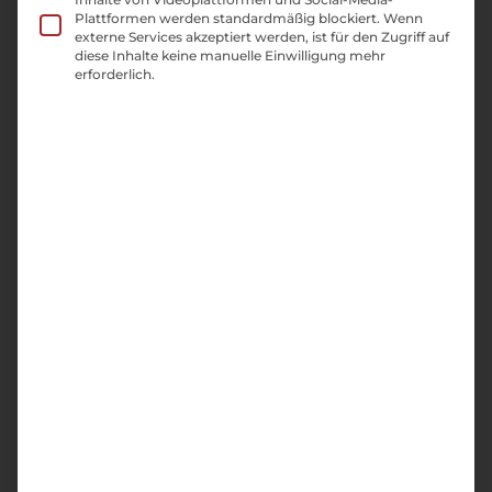
Plattformen werden standardmäßig blockiert. Wenn
externe Services akzeptiert werden, ist für den Zugriff auf
diese Inhalte keine manuelle Einwilligung mehr
erforderlich.
ZUR WEBSITE
Für das Familienunternehmen
Automobilservice Plieth aus Kamen
haben wir 2017 die Webseite erstellt.