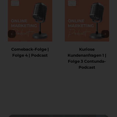
Kuriose
Kooperationen |
Kundenanfragen (Teil
Folge 5 | Agentur-
2) | Folge 7
Podcast