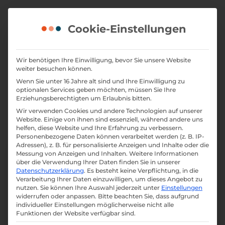
Skip
to
Cookie-Einstellungen
content
Jetzt auf Online-
Wir benötigen Ihre Einwilligung, bevor Sie unsere Website
weiter besuchen können.
Marketing setzen! |
Wenn Sie unter 16 Jahre alt sind und Ihre Einwilligung zu
Folge 6
optionalen Services geben möchten, müssen Sie Ihre
Erziehungsberechtigten um Erlaubnis bitten.
Wir verwenden Cookies und andere Technologien auf unserer
Website. Einige von ihnen sind essenziell, während andere uns
helfen, diese Website und Ihre Erfahrung zu verbessern.
Personenbezogene Daten können verarbeitet werden (z. B. IP-
Adressen), z. B. für personalisierte Anzeigen und Inhalte oder die
Messung von Anzeigen und Inhalten.
Weitere Informationen
über die Verwendung Ihrer Daten finden Sie in unserer
Datenschutzerklärung
.
Es besteht keine Verpflichtung, in die
Verarbeitung Ihrer Daten einzuwilligen, um dieses Angebot zu
nutzen.
Sie können Ihre Auswahl jederzeit unter
Einstellungen
widerrufen oder anpassen.
Bitte beachten Sie, dass aufgrund
individueller Einstellungen möglicherweise nicht alle
Funktionen der Website verfügbar sind.