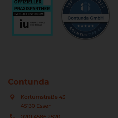
Contunda
Kortumstraße 43
45130 Essen
0201 4586 2820