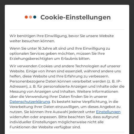
Skip
to
Cookie-Einstellungen
content
Marketing für die
Wir benötigen Ihre Einwilligung, bevor Sie unsere Website
weiter besuchen können.
Gastronomie
Wenn Sie unter 16 Jahre alt sind und Ihre Einwilligung zu
optionalen Services geben möchten, müssen Sie Ihre
Erziehungsberechtigten um Erlaubnis bitten.
Wir verwenden Cookies und andere Technologien auf unserer
Website. Einige von ihnen sind essenziell, während andere uns
helfen, diese Website und Ihre Erfahrung zu verbessern.
Personenbezogene Daten können verarbeitet werden (z. B. IP-
Adressen), z. B. für personalisierte Anzeigen und Inhalte oder die
Messung von Anzeigen und Inhalten.
Weitere Informationen
über die Verwendung Ihrer Daten finden Sie in unserer
Datenschutzerklärung
.
Es besteht keine Verpflichtung, in die
Verarbeitung Ihrer Daten einzuwilligen, um dieses Angebot zu
nutzen.
Sie können Ihre Auswahl jederzeit unter
Einstellungen
widerrufen oder anpassen.
Bitte beachten Sie, dass aufgrund
individueller Einstellungen möglicherweise nicht alle
Funktionen der Website verfügbar sind.