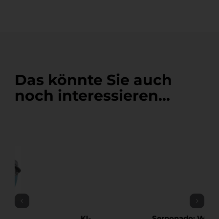
Das könnte Sie auch
noch interessieren…
Serponado: Wenn ein
KI-