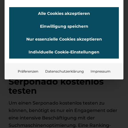
Alle Cookies akzeptieren
Einwilligung speichern
Nur essenzielle Cookies akzeptieren
Individuelle Cookie-Einstellungen
Infografik zum Phänomen „Serponado“
Präferenzen
Datenschutzerklärung
Impressum
Serponado kostenlos
testen
Um einen Serponado kostenlos testen zu
können, benötigt es nur ein Engagement oder
eine intensive Beschäftigung mit der
Suchmaschinenoptimierung. Eine Ranking-