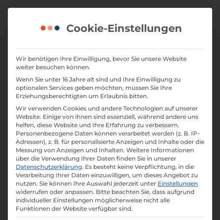
Skip
to
Cookie-Einstellungen
content
Serponado: Wenn ein
Wir benötigen Ihre Einwilligung, bevor Sie unsere Website
weiter besuchen können.
SEO-Tornado durch die
Wenn Sie unter 16 Jahre alt sind und Ihre Einwilligung zu
Google-SERPs fegt
optionalen Services geben möchten, müssen Sie Ihre
Erziehungsberechtigten um Erlaubnis bitten.
Wir verwenden Cookies und andere Technologien auf unserer
Website. Einige von ihnen sind essenziell, während andere uns
helfen, diese Website und Ihre Erfahrung zu verbessern.
Personenbezogene Daten können verarbeitet werden (z. B. IP-
Adressen), z. B. für personalisierte Anzeigen und Inhalte oder die
Messung von Anzeigen und Inhalten.
Weitere Informationen
über die Verwendung Ihrer Daten finden Sie in unserer
Datenschutzerklärung
.
Es besteht keine Verpflichtung, in die
Verarbeitung Ihrer Daten einzuwilligen, um dieses Angebot zu
nutzen.
Sie können Ihre Auswahl jederzeit unter
Einstellungen
widerrufen oder anpassen.
Bitte beachten Sie, dass aufgrund
individueller Einstellungen möglicherweise nicht alle
Funktionen der Website verfügbar sind.