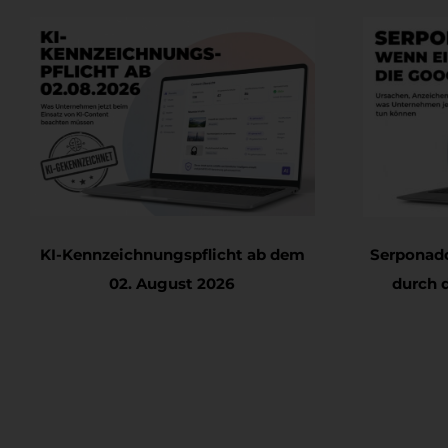
- &
KI-Kennzeichnungspflicht ab dem
Ser
02. August 2026
d