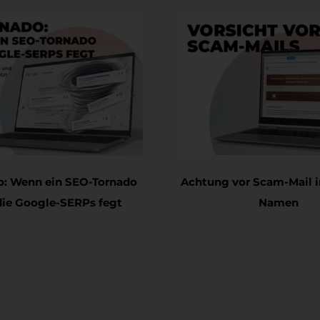
ponado: Wenn ein SEO-Tornado
Achtung vor Scam-
urch die Google-SERPs fegt
Nam