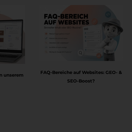
FAQ-Bereiche auf Websites: GEO-
Mail in unserem
SEO-Boost?
en